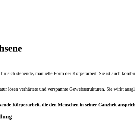
hsene
ine für sich stehende, manuelle Form der Körperarbeit. Sie ist auch kom
r lösen verhärtete und verspannte Gewebsstrukturen. Sie wirkt ausgl
rkende Körperarbeit, die den Menschen in seiner Ganzheit ansprich
dlung