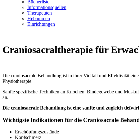
Bücherliste
Informationsquellen
Therapeuten
Hebammen
Einrichtungen
Craniosacraltherapie für Erwac
Die craniosacrale Behandlung ist in ihrer Vielfalt und Effektivität e
Physiotherapie.
Sanfte spezifische Techniken an Knochen, Bindegewebe und Muskulatu
an.
Die craniosacrale Behandlung ist eine sanfte und zugleich tiefwi
Wichtigste Indikationen für die Craniosacrale Behan
Erschöpfungszustände
Kopfschmerz