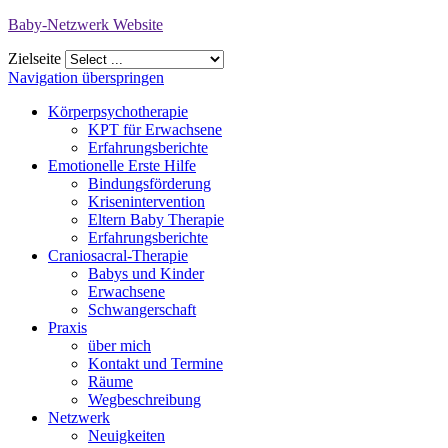
Baby-Netzwerk Website
Zielseite
Navigation überspringen
Körperpsychotherapie
KPT für Erwachsene
Erfahrungsberichte
Emotionelle Erste Hilfe
Bindungsförderung
Krisenintervention
Eltern Baby Therapie
Erfahrungsberichte
Craniosacral-Therapie
Babys und Kinder
Erwachsene
Schwangerschaft
Praxis
über mich
Kontakt und Termine
Räume
Wegbeschreibung
Netzwerk
Neuigkeiten