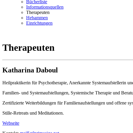
Bücherliste
Informationsquellen
Therapeuten
Hebammen
Einrichtungen
Therapeuten
Katharina Daboul
Heilpraktikerin für Psychotherapie, Anerkannte Systemaufstellerin u
Familien- und Systemaufstellungen, Systemische Therapie und Beratun
Zertifizierte Weiterbildungen für Familienaufstellungen und offene s
Stille-Retreats und Meditationen.
Webseite